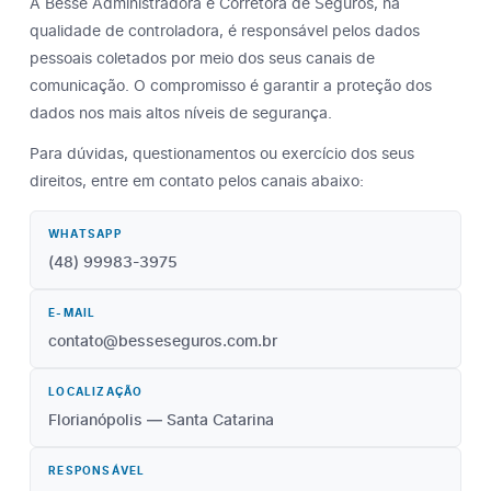
A Besse Administradora e Corretora de Seguros, na
qualidade de controladora, é responsável pelos dados
pessoais coletados por meio dos seus canais de
comunicação. O compromisso é garantir a proteção dos
dados nos mais altos níveis de segurança.
Para dúvidas, questionamentos ou exercício dos seus
direitos, entre em contato pelos canais abaixo:
WHATSAPP
(48) 99983-3975
E-MAIL
contato@besseseguros.com.br
LOCALIZAÇÃO
Florianópolis — Santa Catarina
RESPONSÁVEL