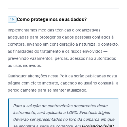
Como protegemos seus dados?
10
Implementamos medidas técnicas e organizativas
adequadas para proteger os dados pessoais confiados à
corretora, levando em consideração a natureza, o contexto,
as finalidades do tratamento e os riscos envolvidos —
prevenindo vazamentos, perdas, acessos não autorizados
ou usos indevidos.
Quaisquer alterações nesta Política serão publicadas nesta
página com efeito imediato, cabendo ao usuário consultá-la
periodicamente para se manter atualizado.
Para a solução de controvérsias decorrentes deste
instrumento, será aplicada a LGPD. Eventuais litígios
deverão ser apresentados no foro da comarca em que
se encontra a sede da corretora, em
Florianópolis/SC
.