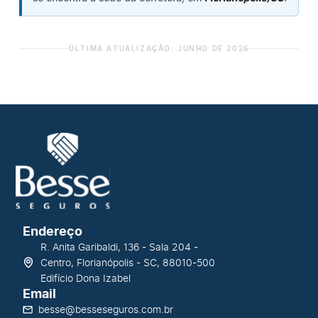
ÚLTIMA ATUALIZAÇÃO: JUNHO DE 2026
Endereço
R. Anita Garibaldi, 136 - Sala 204 -
Centro, Florianópolis - SC, 88010-500
Edifício Dona Izabel
Email
besse@besseseguros.com.br