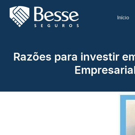
Início
Razões para investir 
Empresaria