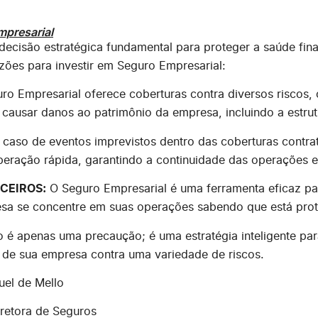
mpresarial
ecisão estratégica fundamental para proteger a saúde fina
es para investir em Seguro Empresarial:
o Empresarial oferece coberturas contra diversos riscos, 
 causar danos ao patrimônio da empresa, incluindo a estru
 caso de eventos imprevistos dentro das coberturas contr
uperação rápida, garantindo a continuidade das operações e
CEIROS:
O Seguro Empresarial é uma ferramenta eficaz par
esa se concentre em suas operações sabendo que está prot
o é apenas uma precaução; é uma estratégia inteligente pa
o de sua empresa contra uma variedade de riscos.
l de Mello
ra de Seguros