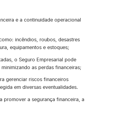
nceira e a continuidade operacional
como: incêndios, roubos, desastres
tura, equipamentos e estoques;
atadas, o Seguro Empresarial pode
 minimizando as perdas financeiras;
a gerenciar riscos financeiros
egida em diversas eventualidades.
ra promover a segurança financeira, a