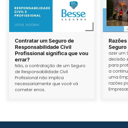
Razões 
Contratar um Seguro de
Seguro 
Responsabilidade Civil
azer um 
Profissional significa que vou
decisão 
errar?
para prot
Não, a contratação de um Seguro
a contin
de Responsabilidade Civil
uma Emp
Profissional não implica
razões pa
necessariamente que você vá
Empresar
cometer erros.