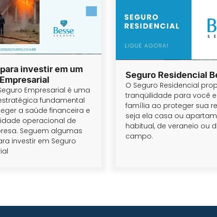
para investir em um
Seguro Residencial 
Empresarial
O Seguro Residencial pro
Seguro Empresarial é uma
tranqüilidade para você e
estratégica fundamental
família ao proteger sua re
eger a saúde financeira e
seja ela casa ou apartam
uidade operacional de
habitual, de veraneio ou 
resa. Seguem algumas
campo.
ra investir em Seguro
ial