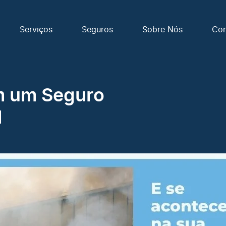
Serviços
Seguros
Sobre Nós
Con
em um Seguro
l