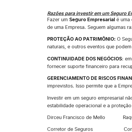
Razões para investir em um Seguro E
Fazer um
Seguro Empresarial
é uma d
de uma Empresa. Seguem algumas razõ
PROTEÇÃO AO PATRIMÔNIO:
O Segur
naturais, e outros eventos que podem
CONTINUIDADE DOS NEGÓCIOS
: em
fornecer suporte financeiro para rec
GERENCIAMENTO DE RISCOS FINAN
imprevistos. Isso permite que a Empr
Investir em um seguro empresarial nã
estabilidade operacional e a proteçã
Dirceu Francisco de Mello Raque
Corretor de Seguros Correto