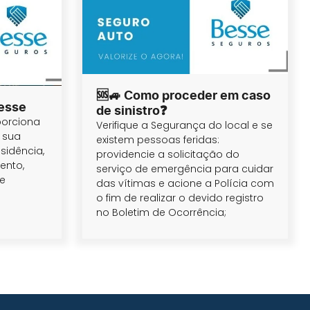
🆘🚙 Como proceder em caso
Besse
de sinistro❓
porciona
Verifique a Segurança do local e se
 sua
existem pessoas feridas:
sidência,
providencie a solicitação do
ento,
serviço de emergência para cuidar
de
das vítimas e acione a Polícia com
o fim de realizar o devido registro
no Boletim de Ocorrência;